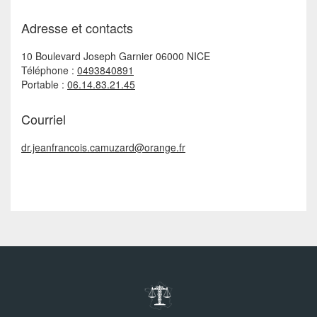
Adresse et contacts
10 Boulevard Joseph Garnier 06000 NICE
Téléphone :
0493840891
Portable :
06.14.83.21.45
Courriel
dr.jeanfrancois.camuzard@orange.fr