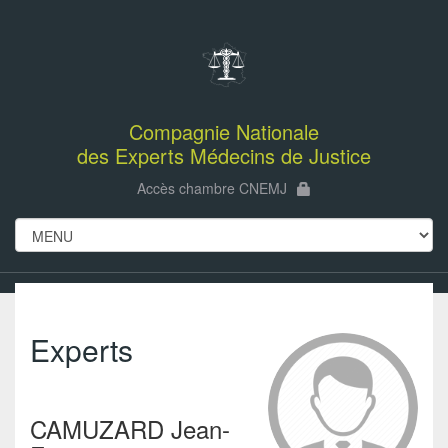
Compagnie Nationale
des Experts Médecins de Justice
Accès chambre CNEMJ
Experts
CAMUZARD Jean-