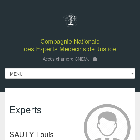
Compagnie Nationale
des Experts Médecins de Justice
Accès chambre CNEMJ
Experts
SAUTY Louis