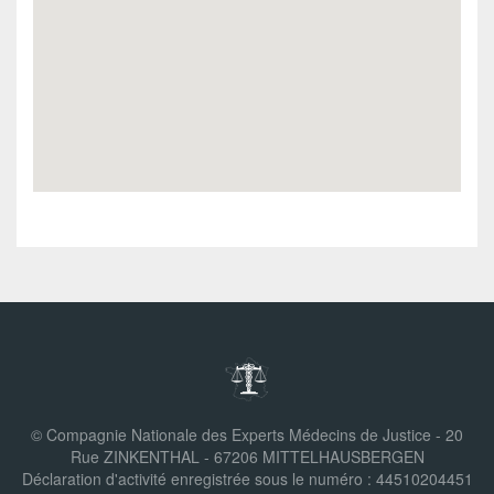
© Compagnie Nationale des Experts Médecins de Justice - 20
Rue ZINKENTHAL - 67206 MITTELHAUSBERGEN
Déclaration d'activité enregistrée sous le numéro : 44510204451